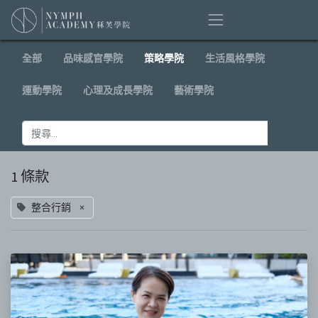
聯絡我們
全部
品味感官學院
策略學院
生活風格學院
運動學院
心理及成長學院
藝術學院
1 條款
×
整合行銷