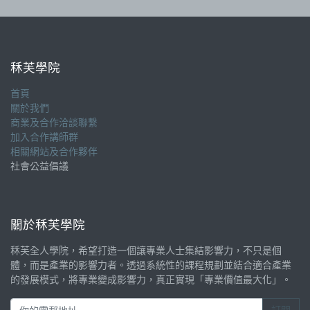
秝芙學院
首頁
關於我們
商業及合作洽談聯繫
加入合作講師群
相關網站及合作夥伴
社會公益倡議
關於秝芙學院
秝芙全人學院，希望打造一個讓專業人士集結影響力，不只是個
體，而是產業的影響力者。透過系統性的課程規劃並結合適合產業
的發展模式，將專業變成影響力，真正實現「專業價值最大化」。