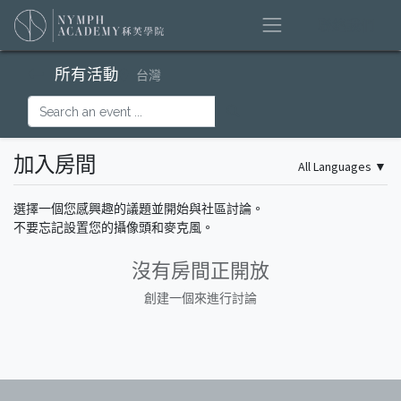
聯絡我們
所有活動
台灣
加入房間
All Languages
▼
選擇一個您感興趣的議題並開始與社區討論。
不要忘記設置您的攝像頭和麥克風。
沒有房間正開放
創建一個來進行討論